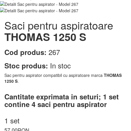
Saci pentru aspiratoare
THOMAS 1250 S
267
Cod produs:
In stoc
Stoc produs:
Sac pentru aspirator compatibil cu aspiratoare marca
THOMAS
1250 S
.
Cantitate exprimata in seturi;
1 set
contine 4 saci pentru aspirator
1 set
57.00
RON