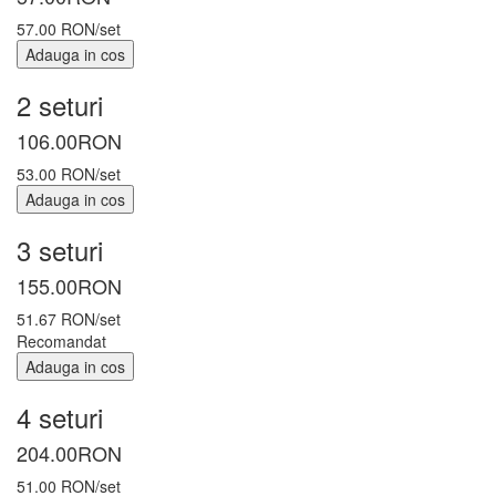
57.00 RON/set
Adauga in cos
2 seturi
106.00
RON
53.00 RON/set
Adauga in cos
3 seturi
155.00
RON
51.67 RON/set
Recomandat
Adauga in cos
4 seturi
204.00
RON
51.00 RON/set