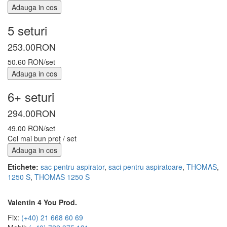
Adauga in cos
5 seturi
253.00
RON
50.60 RON/set
Adauga in cos
6+ seturi
294.00
RON
49.00 RON/set
Cel mai bun preț / set
Adauga in cos
Etichete:
sac pentru aspirator
,
saci pentru aspiratoare
,
THOMAS
,
1250 S
,
THOMAS 1250 S
Valentin 4 You Prod.
Fix:
(+40) 21 668 60 69