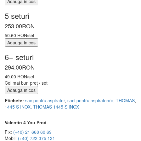
Adauga in cos
5 seturi
253.00
RON
50.60 RON/set
Adauga in cos
6+ seturi
294.00
RON
49.00 RON/set
Cel mai bun preț / set
Adauga in cos
Etichete:
sac pentru aspirator
,
saci pentru aspiratoare
,
THOMAS
,
1445 S INOX
,
THOMAS 1445 S INOX
Valentin 4 You Prod.
Fix:
(+40) 21 668 60 69
Mobil:
(+40) 722 375 131