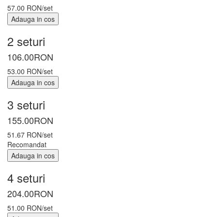
57.00 RON/set
Adauga in cos
2 seturi
106.00
RON
53.00 RON/set
Adauga in cos
3 seturi
155.00
RON
51.67 RON/set
Recomandat
Adauga in cos
4 seturi
204.00
RON
51.00 RON/set