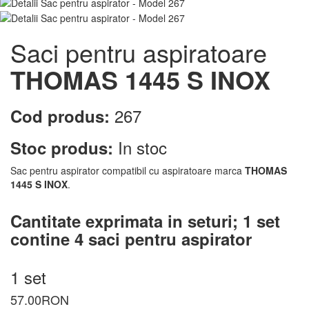
Saci pentru aspiratoare
THOMAS 1445 S INOX
267
Cod produs:
In stoc
Stoc produs:
Sac pentru aspirator compatibil cu aspiratoare marca
THOMAS
1445 S INOX
.
Cantitate exprimata in seturi;
1 set
contine 4 saci pentru aspirator
1 set
57.00
RON