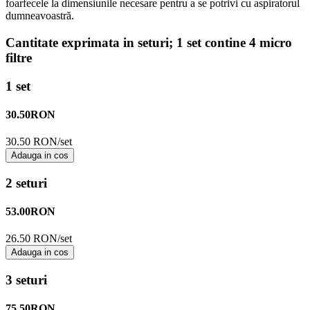
foarfecele la dimensiunile necesare pentru a se potrivi cu aspiratorul
dumneavoastră.
Cantitate exprimata in seturi; 1 set contine 4 micro
filtre
1 set
30.50
RON
30.50 RON/set
Adauga in cos
2 seturi
53.00
RON
26.50 RON/set
Adauga in cos
3 seturi
75.50
RON