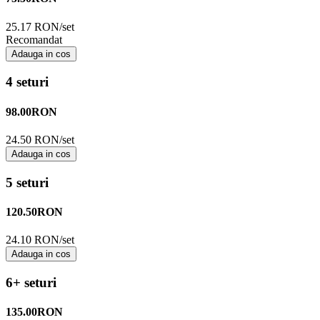
25.17 RON/set
Recomandat
Adauga in cos
4 seturi
98.00
RON
24.50 RON/set
Adauga in cos
5 seturi
120.50
RON
24.10 RON/set
Adauga in cos
6+ seturi
135.00
RON