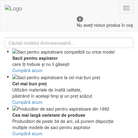
Toggl
naviga
0
Nu aveți niciun produs în coș
Sacii pentru aspirator
care îți trebuie și nu îi găsești
Cumpără acum
Cel mai bun preţ
Utilizăm materiale de înaltă calitate,
păstrând în același timp și un preț scăzut
Cumpără acum
Cea mai largă varietate de produse
Producători de peste 34 de ani, vă punem dispoziție
multiple modele de saci pentru aspirator
Cumpără acum