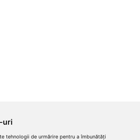
-uri
lte tehnologii de urmărire pentru a îmbunătăți