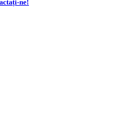
actați-ne!