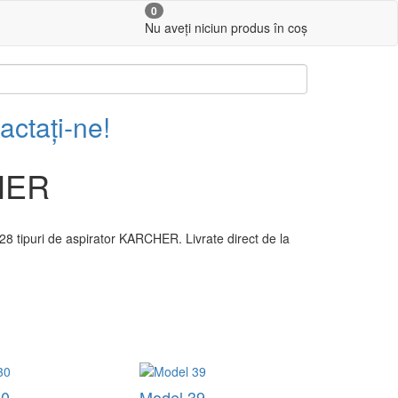
0
Nu aveți niciun produs în coș
actați-ne!
CHER
28 tipuri de aspirator KARCHER. Livrate direct de la
30
Model 39