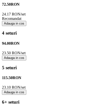
72.50
RON
24.17 RON/set
Recomandat
Adauga in cos
4 seturi
94.00
RON
23.50 RON/set
Adauga in cos
5 seturi
115.50
RON
23.10 RON/set
Adauga in cos
6+ seturi