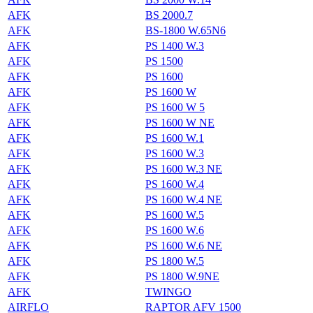
AFK
BS 2000.7
AFK
BS-1800 W.65N6
AFK
PS 1400 W.3
AFK
PS 1500
AFK
PS 1600
AFK
PS 1600 W
AFK
PS 1600 W 5
AFK
PS 1600 W NE
AFK
PS 1600 W.1
AFK
PS 1600 W.3
AFK
PS 1600 W.3 NE
AFK
PS 1600 W.4
AFK
PS 1600 W.4 NE
AFK
PS 1600 W.5
AFK
PS 1600 W.6
AFK
PS 1600 W.6 NE
AFK
PS 1800 W.5
AFK
PS 1800 W.9NE
AFK
TWINGO
AIRFLO
RAPTOR AFV 1500