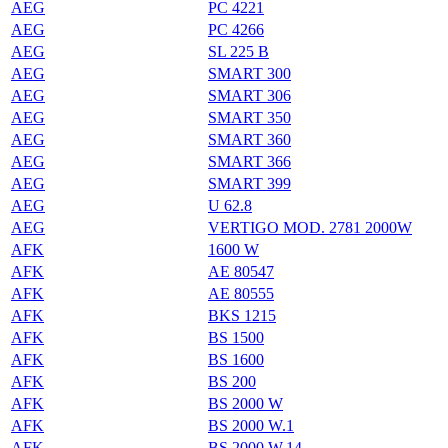
AEG
PC 4221
AEG
PC 4266
AEG
SL 225 B
AEG
SMART 300
AEG
SMART 306
AEG
SMART 350
AEG
SMART 360
AEG
SMART 366
AEG
SMART 399
AEG
U 62.8
AEG
VERTIGO MOD. 2781 2000W
AFK
1600 W
AFK
AE 80547
AFK
AE 80555
AFK
BKS 1215
AFK
BS 1500
AFK
BS 1600
AFK
BS 200
AFK
BS 2000 W
AFK
BS 2000 W.1
AFK
BS 2000 W.14