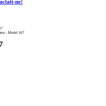
actați-ne!
7