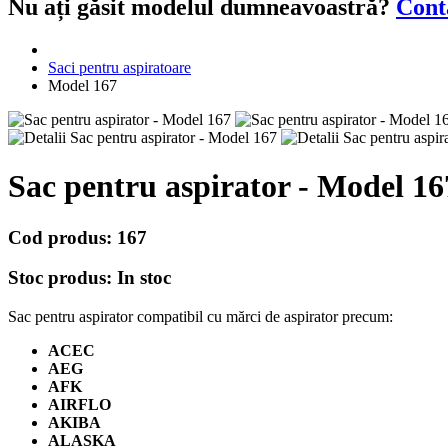
Nu ați găsit modelul dumneavoastră?
Cont
Saci pentru aspiratoare
Model 167
Sac pentru aspirator - Model 16
Cod produs:
167
Stoc produs:
In stoc
Sac pentru aspirator compatibil cu mărci de aspirator precum:
ACEC
AEG
AFK
AIRFLO
AKIBA
ALASKA