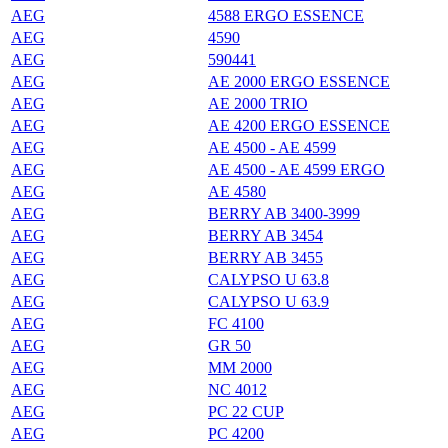
AEG
4588 ERGO ESSENCE
AEG
4590
AEG
590441
AEG
AE 2000 ERGO ESSENCE
AEG
AE 2000 TRIO
AEG
AE 4200 ERGO ESSENCE
AEG
AE 4500 - AE 4599
AEG
AE 4500 - AE 4599 ERGO
AEG
AE 4580
AEG
BERRY AB 3400-3999
AEG
BERRY AB 3454
AEG
BERRY AB 3455
AEG
CALYPSO U 63.8
AEG
CALYPSO U 63.9
AEG
FC 4100
AEG
GR 50
AEG
MM 2000
AEG
NC 4012
AEG
PC 22 CUP
AEG
PC 4200