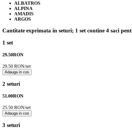
ALBATROS
ALPINA
AMADIS
ARGOS
Cantitate exprimata in seturi;
1 set contine 4 saci pen
1 set
29.50
RON
29.50 RON/set
Adauga in cos
2 seturi
51.00
RON
25.50 RON/set
Adauga in cos
3 seturi