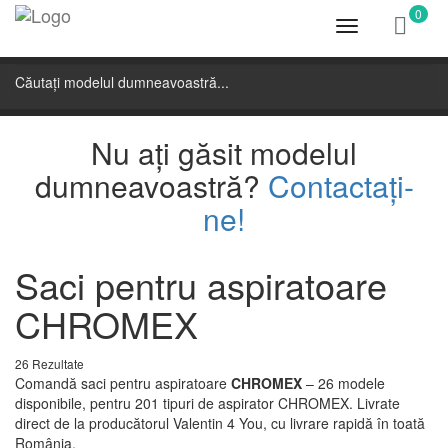
0
Toggle
navigation
Nu ați găsit modelul
dumneavoastră?
Contactați-
ne!
Saci pentru aspiratoare
CHROMEX
26 Rezultate
Comandă saci pentru aspiratoare
CHROMEX
– 26 modele
disponibile, pentru 201 tipuri de aspirator CHROMEX. Livrate
direct de la producătorul Valentin 4 You, cu livrare rapidă în toată
România.