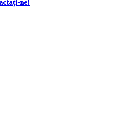
actați-ne!