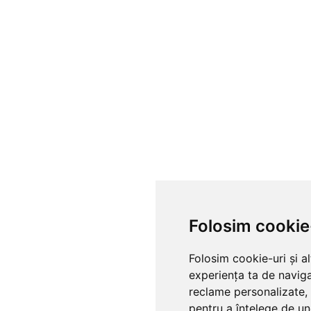
Folosim cookie
Folosim cookie-uri și a
experiența ta de naviga
reclame personalizate, 
pentru a înțelege de und