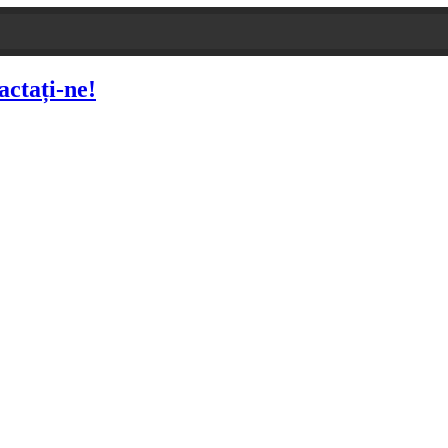
actați-ne!