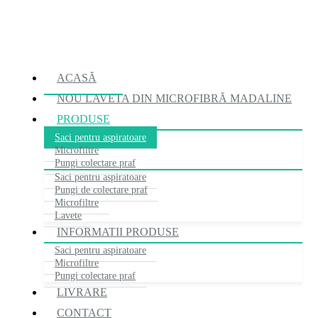
ACASĂ
NOU
LAVETA DIN MICROFIBRĂ MADALINE
PRODUSE
Saci pentru aspiratoare
Microfiltre
Pungi colectare praf
Saci pentru aspiratoare
Pungi de colectare praf
Microfiltre
Lavete
INFORMATII PRODUSE
Saci pentru aspiratoare
Microfiltre
Pungi colectare praf
LIVRARE
CONTACT