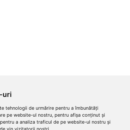
-uri
lte tehnologii de urmărire pentru a îmbunătăți
re pe website-ul nostru, pentru afișa conținut și
pentru a analiza traficul de pe website-ul nostru și
e vin vizitatorii noștri.