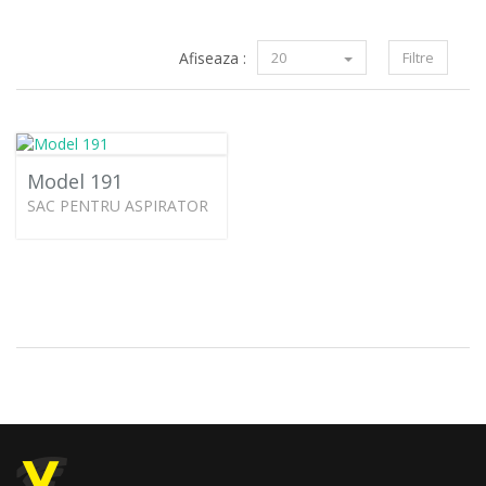
Afiseaza :
20
Filtre
Model 191
SAC PENTRU ASPIRATOR