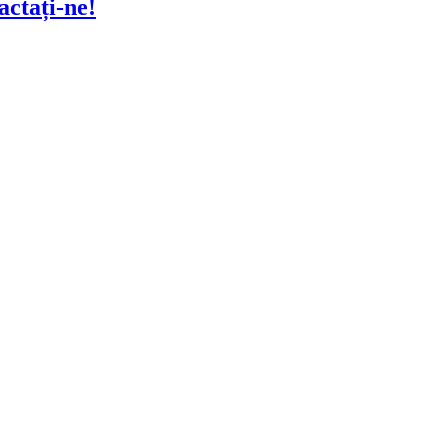
actați-ne!