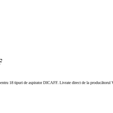
F
entru 18 tipuri de aspirator DICAFF. Livrate direct de la producătorul V