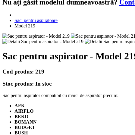
Nu ați găsit modelul dumneavoastră?
Cont
Saci pentru aspiratoare
Model 219
Sac pentru aspirator - Model 21
Cod produs:
219
Stoc produs:
In stoc
Sac pentru aspirator compatibil cu mărci de aspirator precum:
AFK
AIRFLO
BEKO
BOMANN
BUDGET
BUSH