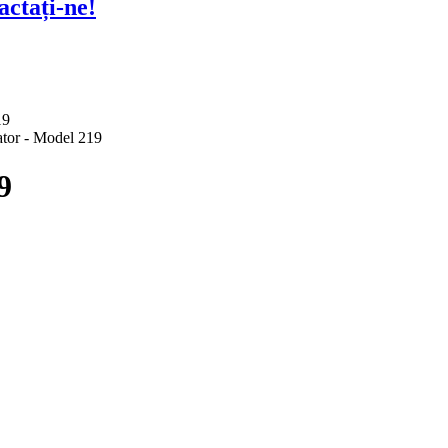
actați-ne!
9