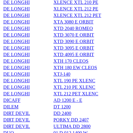
DE LONGHI
XLENCE XTL 210 PE
DE LONGHI
XLENCE XTL 212 PE
DE LONGHI
XLENCE XTL 212 PET
DE LONGHI
XTA 3080 E ORBIT
DE LONGHI
XTD 2040 ROMEO
DE LONGHI
XTD 3070 E ORBIT
DE LONGHI
XTD 3090 E ORBIT
DE LONGHI
XTD 3095 E ORBIT
DE LONGHI
XTD 4095 E ORBIT
DE LONGHI
XTH 170 CLEOS
DE LONGHI
XTH 180 EW CLEOS
DE LONGHI
XTJ-140
DE LONGHI
XTL 190 PE XLENC
DE LONGHI
XTL 210 PE XLENC
DE LONGHI
XTL 212 PET XLENC
DICAFF
AD 1200 E - E
DILEM
DT 1200
DIRT DEVIL
DD 2400
DIRT DEVIL
PORKY DD 2407
DIRT DEVIL
ULTIMA DD 2800
DUO
01 D 012 1400 W