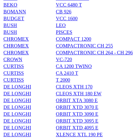
BEKO
VCC 6480 T
BOMANN
CB 926
BUDGET
VCC 1600
BUSH
LEO
BUSH
PISCES
CHROMEX
COMPACT 1200
CHROMEX
COMPACTRONIC CH 255
CHROMEX
COMPACTRONIC CH 264 - CH 296
CROWN
VC-720
CURTISS
CA 1200 TWINO
CURTISS
CA 2410 T
CURTISS
T 2000
DE LONGHI
CLEOS XTH 170
DE LONGHI
CLEOS XTH 180 EW
DE LONGHI
ORBIT XTA 3080 E
DE LONGHI
ORBIT XTD 3070 E
DE LONGHI
ORBIT XTD 3090 E
DE LONGHI
ORBIT XTD 3095 E
DE LONGHI
ORBIT XTD 4095 E
DE LONGHI
XLENCE XTL 190 PE