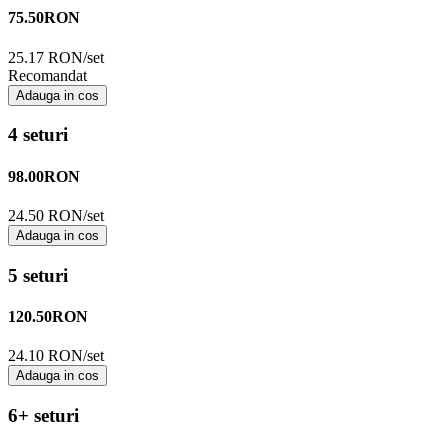
75.50
RON
25.17 RON/set
Recomandat
Adauga in cos
4 seturi
98.00
RON
24.50 RON/set
Adauga in cos
5 seturi
120.50
RON
24.10 RON/set
Adauga in cos
6+ seturi