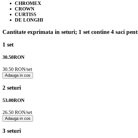
CHROMEX
CROWN
CURTISS
DE LONGHI
Cantitate exprimata in seturi;
1 set contine 4 saci pen
1 set
30.50
RON
30.50 RON/set
Adauga in cos
2 seturi
53.00
RON
26.50 RON/set
Adauga in cos
3 seturi