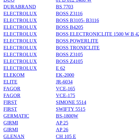
DURABRAND
BS 7703
ELECTROLUX
BOSS Z3116
ELECTROLUX
BOSS B3105- B3116
ELECTROLUX
BOSS B4205
ELECTROLUX
BOSS ELECTRONICLITE 1500 W B 4
ELECTROLUX
BOSS POWERLITE
ELECTROLUX
BOSS TRONICLITE
ELECTROLUX
BOSS Z3105
ELECTROLUX
BOSS Z4105
ELECTROLUX
E 62
ELEKOM
EK-2000
ELITE
JR-6034
FAGOR
VCE-165
FAGOR
VCE-175
FIRST
SIMONE 5514
FIRST
SWIFTY 5515
GERMATIC
BS-1800W
GIRMI
AP 25
GIRMI
AP 26
GLENAN
CH 105 E