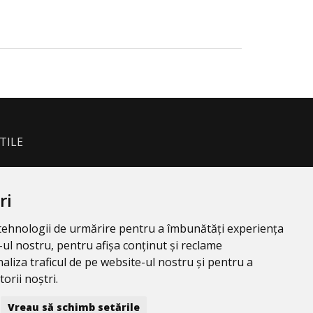
TILE
ri
e tehnologii de urmărire pentru a îmbunătăți experiența
ul nostru, pentru afișa conținut și reclame
aliza traficul de pe website-ul nostru și pentru a
orii noștri.
Vreau să schimb setările