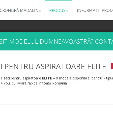
ICROFIBRĂ MADALINE
PRODUSE
INFORMATII PRO
ĂSIT MODELUL DUMNEAVOASTRĂ?
CONTA
I PENTRU ASPIRATOARE ELITE
 saci pentru aspiratoare
ELITE
– 9 modele disponibile, pentru 7 tipur
 4 You, cu livrare rapidă în toată România.