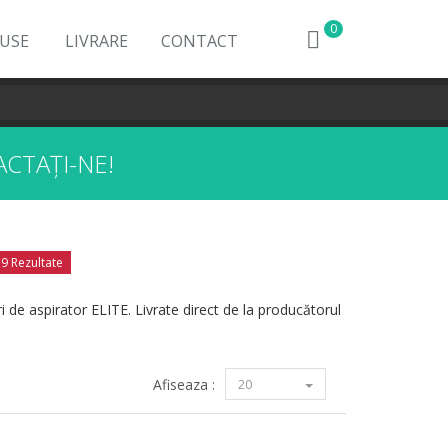
0
DUSE
LIVRARE
CONTACT
CTAȚI-NE!
9 Rezultate
i de aspirator ELITE. Livrate direct de la producătorul
Afiseaza :
20