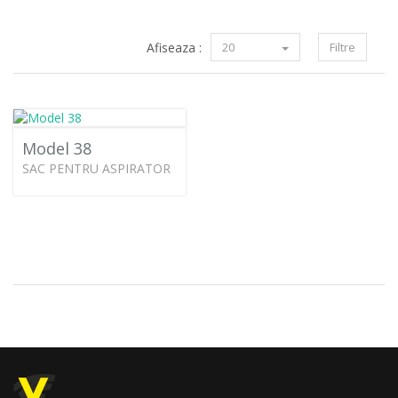
Afiseaza :
20
Filtre
Model 38
SAC PENTRU ASPIRATOR