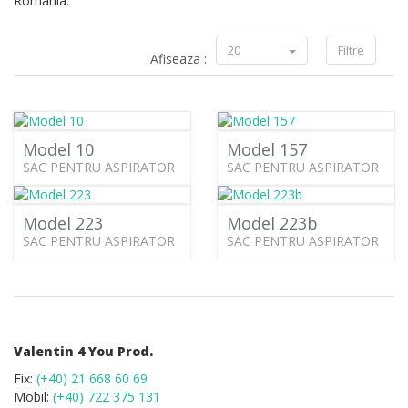
România.
20
Filtre
Afiseaza :
Model 10
Model 157
SAC PENTRU ASPIRATOR
SAC PENTRU ASPIRATOR
Model 223
Model 223b
SAC PENTRU ASPIRATOR
SAC PENTRU ASPIRATOR
Valentin 4 You Prod.
Fix:
(+40) 21 668 60 69
Mobil:
(+40) 722 375 131