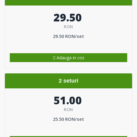
29.50
RON
29.50 RON/set
Adauga in cos
2 seturi
51.00
RON
25.50 RON/set