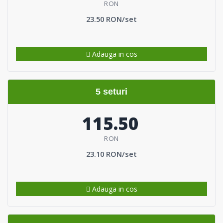
RON
23.50 RON/set
Adauga in cos
5 seturi
115.50
RON
23.10 RON/set
Adauga in cos