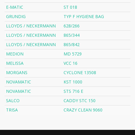
E-MATIC
ST 018
GRUNDIG
TYP F HYGIENE BAG
LLOYDS / NECKERMANN
628/266
LLOYDS / NECKERMANN
865/344
LLOYDS / NECKERMANN
865/842
MEDION
MD 5729
MELISSA
VCC 16
MORGANS
CYCLONE 13508
NOVAMATIC
KST 1000
NOVAMATIC
STS 716 E
SALCO
CADDY STC 150
TRISA
CRAZY CLEAN 9060