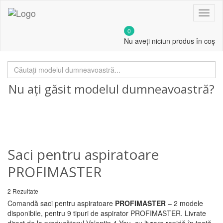
Toggl
naviga
0
Nu aveți niciun produs în coș
Nu ați găsit modelul dumneavoastră?
Contactați-ne!
Saci pentru aspiratoare
PROFIMASTER
2 Rezultate
Comandă saci pentru aspiratoare
PROFIMASTER
– 2 modele
disponibile, pentru 9 tipuri de aspirator PROFIMASTER. Livrate