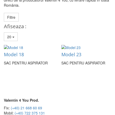
direct de la producătorul Valentin 4 You, cu livrare rapidă în toată
România.
Filtre
Afiseaza :
20
Model 18
Model 23
SAC PENTRU ASPIRATOR
SAC PENTRU ASPIRATOR
Valentin 4 You Prod.
Fix:
(+40) 21 668 60 69
Mobil:
(+40) 722 375 131