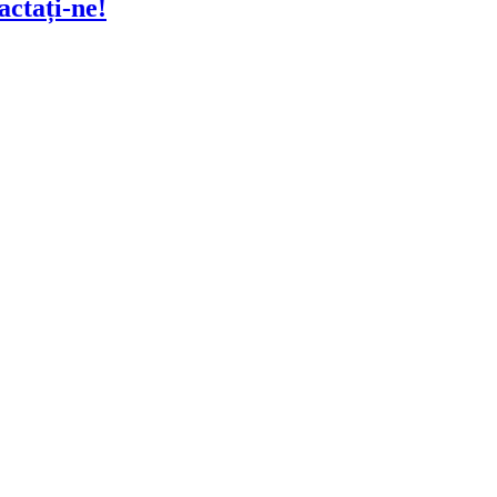
actați-ne!