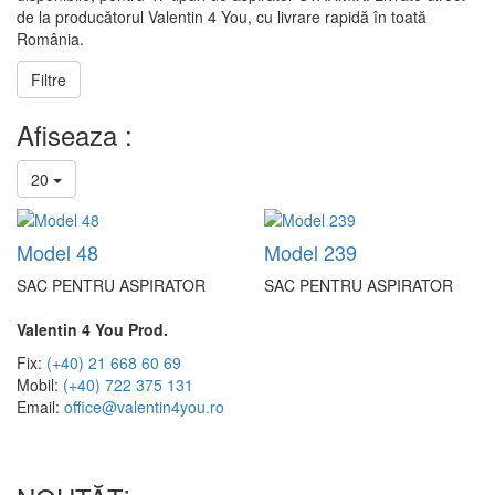
de la producătorul Valentin 4 You, cu livrare rapidă în toată
România.
Filtre
Afiseaza :
20
Model 48
Model 239
SAC PENTRU ASPIRATOR
SAC PENTRU ASPIRATOR
Valentin 4 You Prod.
Fix:
(+40) 21 668 60 69
Mobil:
(+40) 722 375 131
Email:
office@valentin4you.ro