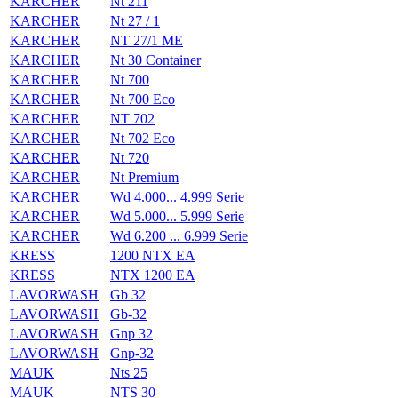
KARCHER
Nt 211
KARCHER
Nt 27 / 1
KARCHER
NT 27/1 ME
KARCHER
Nt 30 Container
KARCHER
Nt 700
KARCHER
Nt 700 Eco
KARCHER
NT 702
KARCHER
Nt 702 Eco
KARCHER
Nt 720
KARCHER
Nt Premium
KARCHER
Wd 4.000... 4.999 Serie
KARCHER
Wd 5.000... 5.999 Serie
KARCHER
Wd 6.200 ... 6.999 Serie
KRESS
1200 NTX EA
KRESS
NTX 1200 EA
LAVORWASH
Gb 32
LAVORWASH
Gb-32
LAVORWASH
Gnp 32
LAVORWASH
Gnp-32
MAUK
Nts 25
MAUK
NTS 30