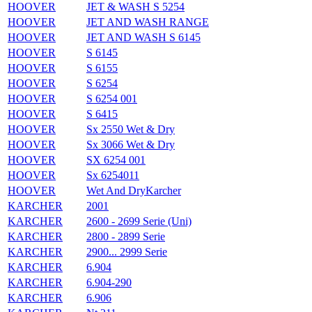
HOOVER
JET & WASH S 5254
HOOVER
JET AND WASH RANGE
HOOVER
JET AND WASH S 6145
HOOVER
S 6145
HOOVER
S 6155
HOOVER
S 6254
HOOVER
S 6254 001
HOOVER
S 6415
HOOVER
Sx 2550 Wet & Dry
HOOVER
Sx 3066 Wet & Dry
HOOVER
SX 6254 001
HOOVER
Sx 6254011
HOOVER
Wet And DryKarcher
KARCHER
2001
KARCHER
2600 - 2699 Serie (Uni)
KARCHER
2800 - 2899 Serie
KARCHER
2900... 2999 Serie
KARCHER
6.904
KARCHER
6.904-290
KARCHER
6.906