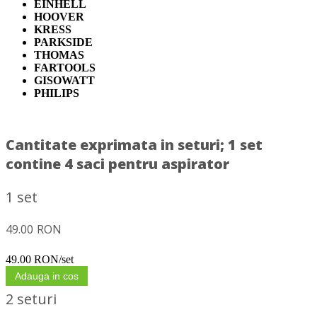
EINHELL
HOOVER
KRESS
PARKSIDE
THOMAS
FARTOOLS
GISOWATT
PHILIPS
Cantitate exprimata in seturi;
1 set
contine 4 saci pentru aspirator
1 set
49.00
RON
49.00 RON/set
Adauga in cos
2 seturi