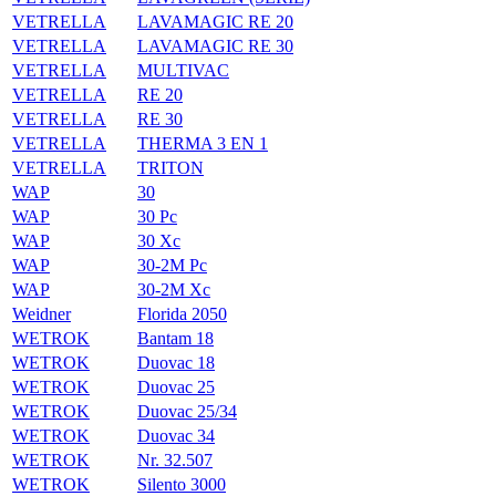
VETRELLA
LAVAMAGIC RE 20
VETRELLA
LAVAMAGIC RE 30
VETRELLA
MULTIVAC
VETRELLA
RE 20
VETRELLA
RE 30
VETRELLA
THERMA 3 EN 1
VETRELLA
TRITON
WAP
30
WAP
30 Pc
WAP
30 Xc
WAP
30-2M Pc
WAP
30-2M Xc
Weidner
Florida 2050
WETROK
Bantam 18
WETROK
Duovac 18
WETROK
Duovac 25
WETROK
Duovac 25/34
WETROK
Duovac 34
WETROK
Nr. 32.507
WETROK
Silento 3000