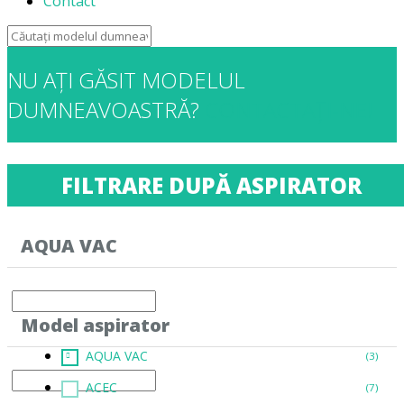
Contact
NU AȚI GĂSIT MODELUL
DUMNEAVOASTRĂ?
CONTACTAȚI-NE!
FILTRARE DUPĂ ASPIRATOR
AQUA VAC
Model aspirator
AQUA VAC
(3)
ACEC
(7)