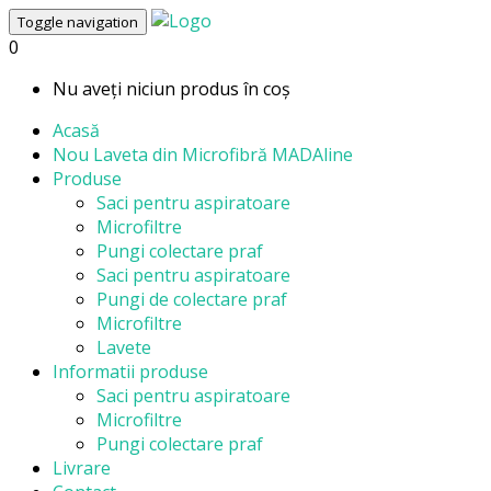
Toggle navigation
0
Nu aveți niciun produs în coș
Acasă
Nou
Laveta din Microfibră MADAline
Produse
Saci pentru aspiratoare
Microfiltre
Pungi colectare praf
Saci pentru aspiratoare
Pungi de colectare praf
Microfiltre
Lavete
Informatii produse
Saci pentru aspiratoare
Microfiltre
Pungi colectare praf
Livrare