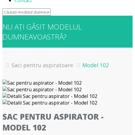
Contact
NU AȚI GĂSIT MODELUL
DUMNEAVOASTRĂ?
CONTACTAȚI-NE!
Saci pentru aspiratoare
Model 102
SAC PENTRU ASPIRATOR -
MODEL 102