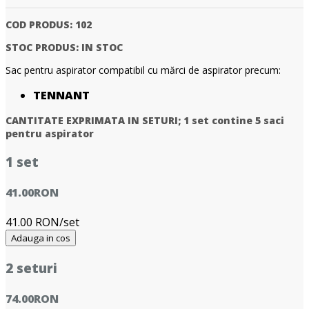
COD PRODUS:
102
STOC PRODUS:
IN STOC
Sac pentru aspirator compatibil cu mărci de aspirator precum:
TENNANT
CANTITATE EXPRIMATA IN SETURI;
1 set contine 5 saci
pentru aspirator
1 set
41.00
RON
41.00 RON/set
Adauga in cos
2 seturi
74.00
RON