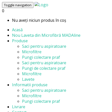
Toggle navigation
0
Nu aveți niciun produs în coș
Acasă
Nou
Laveta din Microfibră MADAline
Produse
Saci pentru aspiratoare
Microfiltre
Pungi colectare praf
Saci pentru aspiratoare
Pungi de colectare praf
Microfiltre
Lavete
Informatii produse
Saci pentru aspiratoare
Microfiltre
Pungi colectare praf
Livrare