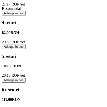
21.17 RON/set
Recomandat
Adauga in cos
4 seturi
82.00
RON
20.50 RON/set
Adauga in cos
5 seturi
100.50
RON
20.10 RON/set
Adauga in cos
6+ seturi
111.00
RON