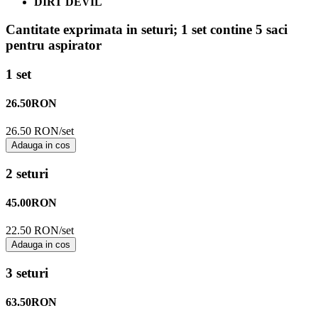
DIRT DEVIL
Cantitate exprimata in seturi;
1 set contine 5 saci
pentru aspirator
1 set
26.50
RON
26.50 RON/set
Adauga in cos
2 seturi
45.00
RON
22.50 RON/set
Adauga in cos
3 seturi
63.50
RON