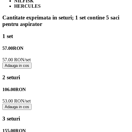
NILFISK
HERCULES
Cantitate exprimata in seturi;
1 set contine 5 saci
pentru aspirator
1 set
57.00
RON
57.00 RON/set
Adauga in cos
2 seturi
106.00
RON
53.00 RON/set
Adauga in cos
3 seturi
155.00
RON