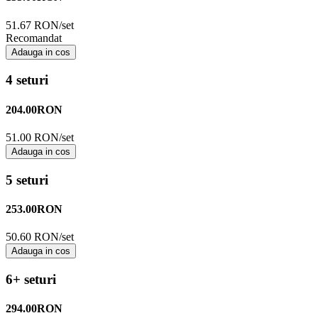
51.67 RON/set
Recomandat
Adauga in cos
4 seturi
204.00
RON
51.00 RON/set
Adauga in cos
5 seturi
253.00
RON
50.60 RON/set
Adauga in cos
6+ seturi
294.00
RON