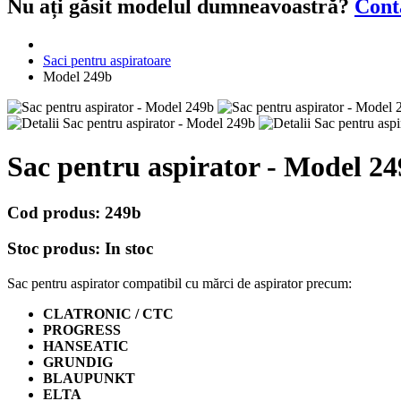
Nu ați găsit modelul dumneavoastră?
Cont
Saci pentru aspiratoare
Model 249b
Sac pentru aspirator - Model 2
Cod produs:
249b
Stoc produs:
In stoc
Sac pentru aspirator compatibil cu mărci de aspirator precum:
CLATRONIC / CTC
PROGRESS
HANSEATIC
GRUNDIG
BLAUPUNKT
ELTA