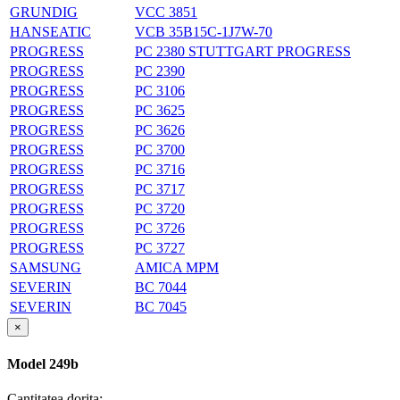
GRUNDIG
VCC 3851
HANSEATIC
VCB 35B15C-1J7W-70
PROGRESS
PC 2380 STUTTGART PROGRESS
PROGRESS
PC 2390
PROGRESS
PC 3106
PROGRESS
PC 3625
PROGRESS
PC 3626
PROGRESS
PC 3700
PROGRESS
PC 3716
PROGRESS
PC 3717
PROGRESS
PC 3720
PROGRESS
PC 3726
PROGRESS
PC 3727
SAMSUNG
AMICA MPM
SEVERIN
BC 7044
SEVERIN
BC 7045
×
Model 249b
Cantitatea dorita: