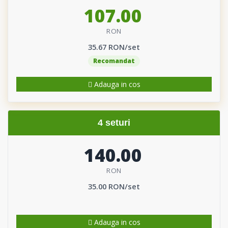
107.00
RON
35.67 RON/set
Recomandat
Adauga in cos
4 seturi
140.00
RON
35.00 RON/set
Adauga in cos