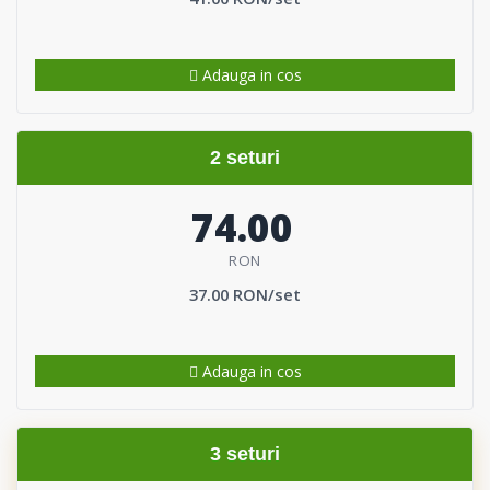
Adauga in cos
2 seturi
74.00
RON
37.00 RON/set
Adauga in cos
3 seturi