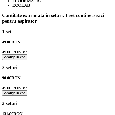
FLOORMATIC
ECOLAB
Cantitate exprimata in seturi;
1 set contine 5 saci
pentru aspirator
1 set
49.00
RON
49.00 RON/set
Adauga in cos
2 seturi
90.00
RON
45.00 RON/set
Adauga in cos
3 seturi
131.00
RON