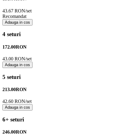
43.67 RON/set
Recomandat
Adauga in cos
4 seturi
172.00
RON
43.00 RON/set
Adauga in cos
5 seturi
213.00
RON
42.60 RON/set
Adauga in cos
6+ seturi
246.00
RON