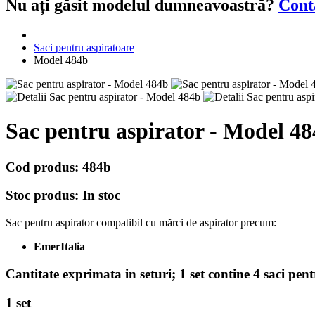
Nu ați găsit modelul dumneavoastră?
Cont
Saci pentru aspiratoare
Model 484b
Sac pentru aspirator - Model 4
Cod produs:
484b
Stoc produs:
In stoc
Sac pentru aspirator compatibil cu mărci de aspirator precum:
EmerItalia
Cantitate exprimata in seturi;
1 set contine 4 saci pen
1 set