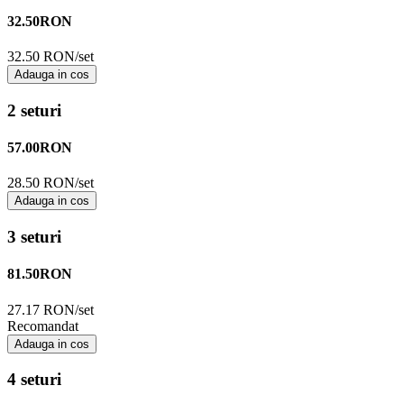
32.50
RON
32.50 RON/set
Adauga in cos
2 seturi
57.00
RON
28.50 RON/set
Adauga in cos
3 seturi
81.50
RON
27.17 RON/set
Recomandat
Adauga in cos
4 seturi