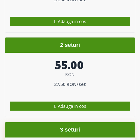
Adauga in cos
2 seturi
55.00
RON
27.50 RON/set
Adauga in cos
3 seturi