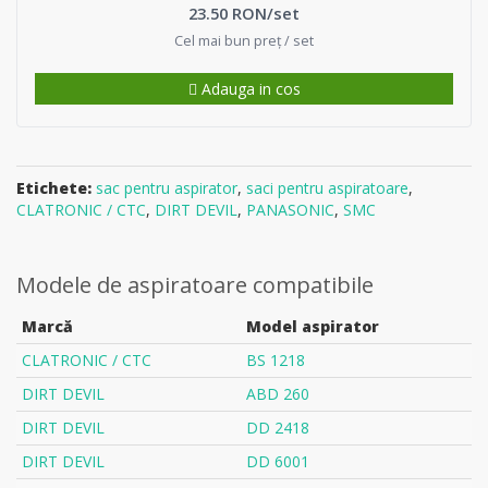
23.50 RON/set
Cel mai bun preț / set
Adauga in cos
Etichete:
sac pentru aspirator
,
saci pentru aspiratoare
,
CLATRONIC / CTC
,
DIRT DEVIL
,
PANASONIC
,
SMC
Modele de aspiratoare compatibile
Marcă
Model aspirator
CLATRONIC / CTC
BS 1218
DIRT DEVIL
ABD 260
DIRT DEVIL
DD 2418
DIRT DEVIL
DD 6001