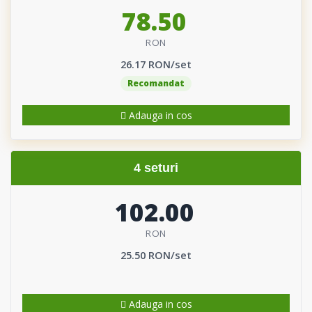
78.50
RON
26.17 RON/set
Recomandat
Adauga in cos
4 seturi
102.00
RON
25.50 RON/set
Adauga in cos