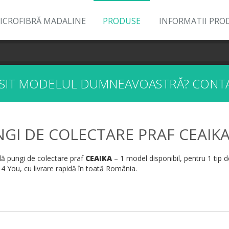
ICROFIBRĂ MADALINE
PRODUSE
INFORMATII PRO
ĂSIT MODELUL DUMNEAVOASTRĂ?
CONTA
GI DE COLECTARE PRAF CEAIK
 pungi de colectare praf
CEAIKA
– 1 model disponibil, pentru 1 tip d
 4 You, cu livrare rapidă în toată România.