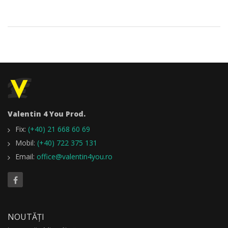
Valentin 4 You Prod.
Fix:
(+40) 21 668 60 69
Mobil:
(+40) 722 375 131
Email:
office@valentin4you.ro
NOUTĂȚI