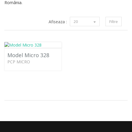
România.
Afiseaza :
20
Filtre
Model Micro 328
PCP MICRO