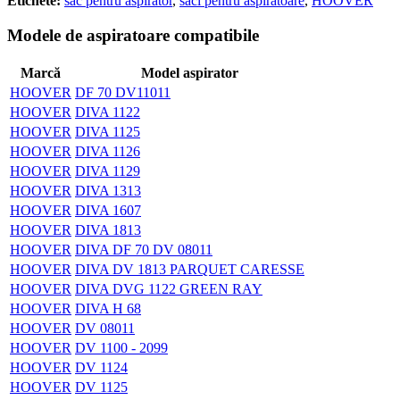
Etichete:
sac pentru aspirator
,
saci pentru aspiratoare
,
HOOVER
Modele de aspiratoare compatibile
Marcă
Model aspirator
HOOVER
DF 70 DV11011
HOOVER
DIVA 1122
HOOVER
DIVA 1125
HOOVER
DIVA 1126
HOOVER
DIVA 1129
HOOVER
DIVA 1313
HOOVER
DIVA 1607
HOOVER
DIVA 1813
HOOVER
DIVA DF 70 DV 08011
HOOVER
DIVA DV 1813 PARQUET CARESSE
HOOVER
DIVA DVG 1122 GREEN RAY
HOOVER
DIVA H 68
HOOVER
DV 08011
HOOVER
DV 1100 - 2099
HOOVER
DV 1124
HOOVER
DV 1125