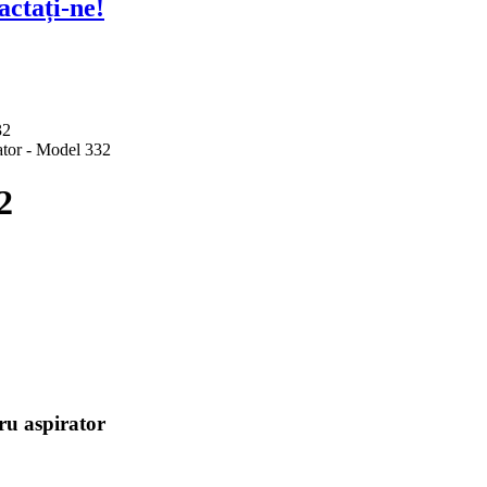
actați-ne!
2
tru aspirator