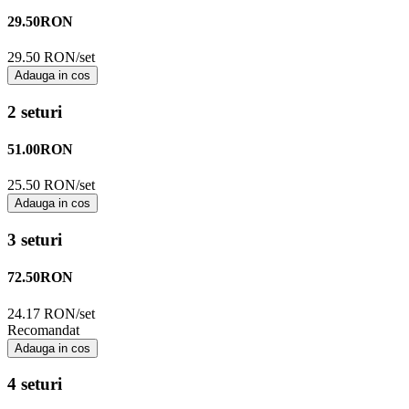
29.50
RON
29.50 RON/set
Adauga in cos
2 seturi
51.00
RON
25.50 RON/set
Adauga in cos
3 seturi
72.50
RON
24.17 RON/set
Recomandat
Adauga in cos
4 seturi