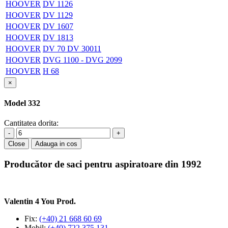
HOOVER
DV 1126
HOOVER
DV 1129
HOOVER
DV 1607
HOOVER
DV 1813
HOOVER
DV 70 DV 30011
HOOVER
DVG 1100 - DVG 2099
HOOVER
H 68
×
Model 332
Cantitatea dorita:
-
+
Close
Adauga in cos
Producător de saci pentru aspiratoare din 1992
Valentin 4 You Prod.
Fix:
(+40) 21 668 60 69
Mobil:
(+40) 722 375 131