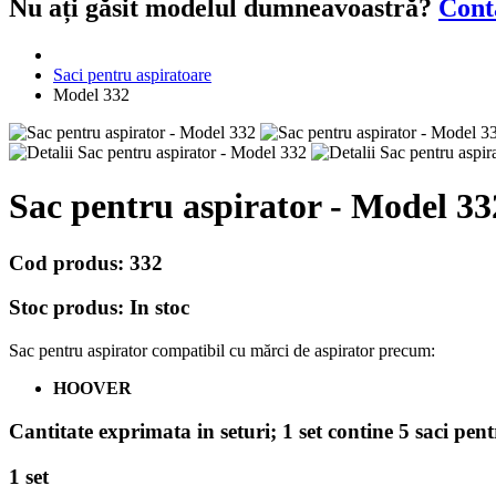
Nu ați găsit modelul dumneavoastră?
Cont
Saci pentru aspiratoare
Model 332
Sac pentru aspirator - Model 33
Cod produs:
332
Stoc produs:
In stoc
Sac pentru aspirator compatibil cu mărci de aspirator precum:
HOOVER
Cantitate exprimata in seturi;
1 set contine 5 saci pen
1 set