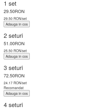
1 set
29.50
RON
29.50 RON/set
Adauga in cos
2 seturi
51.00
RON
25.50 RON/set
Adauga in cos
3 seturi
72.50
RON
24.17 RON/set
Recomandat
Adauga in cos
4 seturi