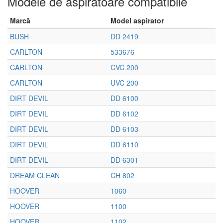
Modele de aspiratoare compatibile
Marcă
Model aspirator
BUSH
DD 2419
CARLTON
533676
CARLTON
CVC 200
CARLTON
UVC 200
DIRT DEVIL
DD 6100
DIRT DEVIL
DD 6102
DIRT DEVIL
DD 6103
DIRT DEVIL
DD 6110
DIRT DEVIL
DD 6301
DREAM CLEAN
CH 802
HOOVER
1060
HOOVER
1100
HOOVER
1102