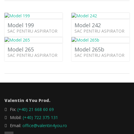
Model 199
Model 242
SAC PENTRU ASPIRATOR
SAC PENTRU ASPIRATOR
Model 265
Model 265b
SAC PENTRU ASPIRATOR
SAC PENTRU ASPIRATOR
Valentin 4 You Prod.
Fix:
(+40) 21 668 60 69
Mobil:
(+40) 722 375 131
Email:
office@valentin4you.ro