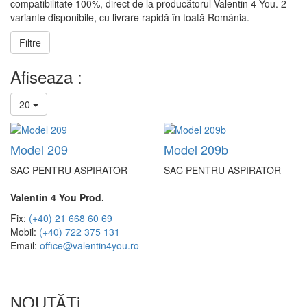
compatibilitate 100%, direct de la producătorul Valentin 4 You. 2
variante disponibile, cu livrare rapidă în toată România.
Filtre
Afiseaza :
20
Model 209
Model 209b
SAC PENTRU ASPIRATOR
SAC PENTRU ASPIRATOR
Valentin 4 You Prod.
Fix:
(+40) 21 668 60 69
Mobil:
(+40) 722 375 131
Email:
office@valentin4you.ro
NOUTĂȚi