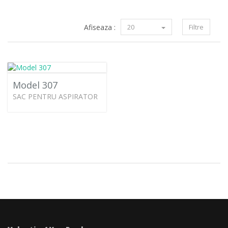
Afiseaza :
20
Filtre
Model 307
SAC PENTRU ASPIRATOR