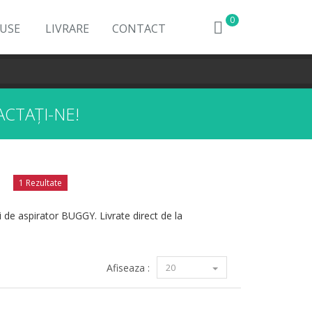
0
DUSE
LIVRARE
CONTACT
CTAȚI-NE!
1 Rezultate
i de aspirator BUGGY. Livrate direct de la
Afiseaza :
20