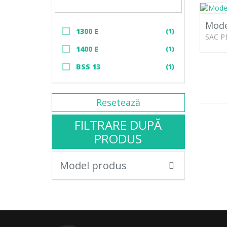
Mode
1300 E
(1)
SAC P
1400 E
(1)
BSS 13
(1)
Resetează
FILTRARE DUPĂ
PRODUS
Model produs