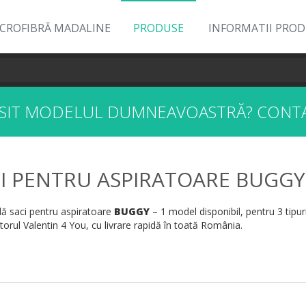
ICROFIBRĂ MADALINE
PRODUSE
INFORMATII PRO
ĂSIT MODELUL DUMNEAVOASTRĂ?
CONTA
I PENTRU ASPIRATOARE BUGGY
 saci pentru aspiratoare
BUGGY
– 1 model disponibil, pentru 3 tipur
orul Valentin 4 You, cu livrare rapidă în toată România.