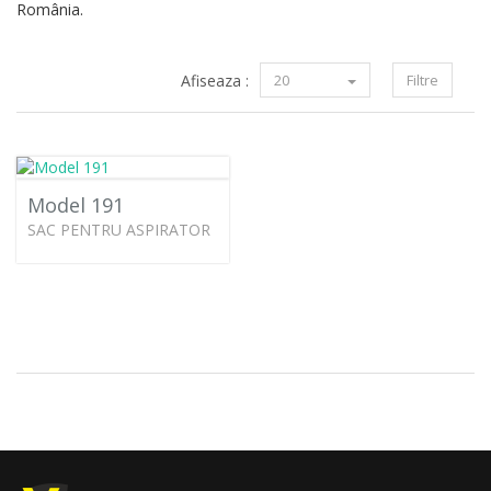
România.
Afiseaza :
20
Filtre
Model 191
SAC PENTRU ASPIRATOR