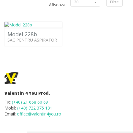
20
Filtre
Afiseaza :
Model 228b
SAC PENTRU ASPIRATOR
Valentin 4 You Prod.
Fix:
(+40) 21 668 60 69
Mobil:
(+40) 722 375 131
Email:
office@valentin4you.ro