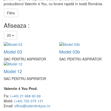
producătorul Valentin 4 You, cu livrare rapidă în toată România.
Filtre
Afiseaza :
20
Model 03
Model 03b
SAC PENTRU ASPIRATOR
SAC PENTRU ASPIRATOR
Model 12
SAC PENTRU ASPIRATOR
Valentin 4 You Prod.
Fix:
(+40) 21 668 60 69
Mobil:
(+40) 722 375 131
Email:
office@valentin4you.ro