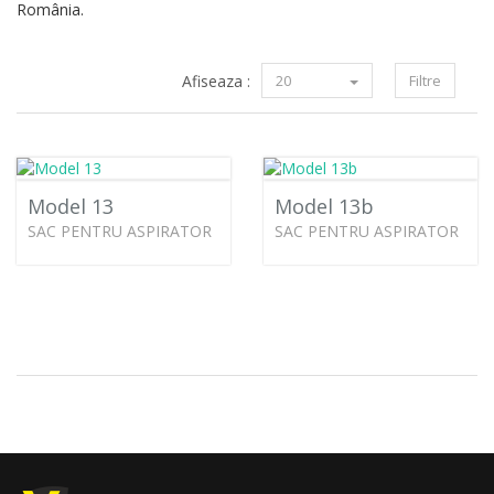
România.
Afiseaza :
20
Filtre
Model 13
Model 13b
SAC PENTRU ASPIRATOR
SAC PENTRU ASPIRATOR