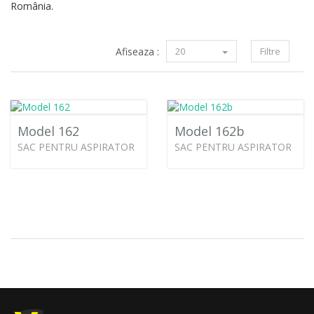
România.
Afiseaza :
20
Filtre
Model 162
Model 162b
SAC PENTRU ASPIRATOR
SAC PENTRU ASPIRATOR