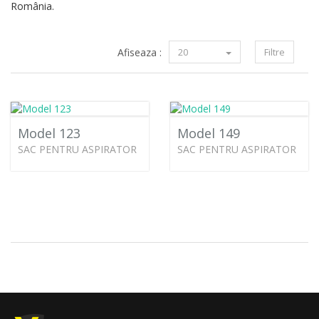
România.
Afiseaza :
20
Filtre
Model 123
Model 149
SAC PENTRU ASPIRATOR
SAC PENTRU ASPIRATOR