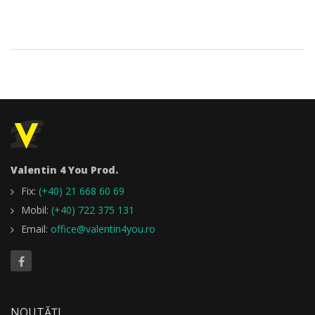
Valentin 4 You Prod.
Fix:
(+40) 21 668 60 69
Mobil:
(+40) 722 375 131
Email:
office@valentin4you.ro
NOUTĂȚI