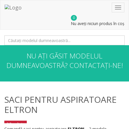
Toggl
navig
0
Nu aveți niciun produs în coș
NU AȚI GĂSIT MODELUL
DUMNEAVOASTRĂ?
CONTACTAȚI-NE!
SACI PENTRU ASPIRATOARE
ELTRON
2 Rezultate
Comandă saci pentru aspiratoare
ELTRON
– 2 modele