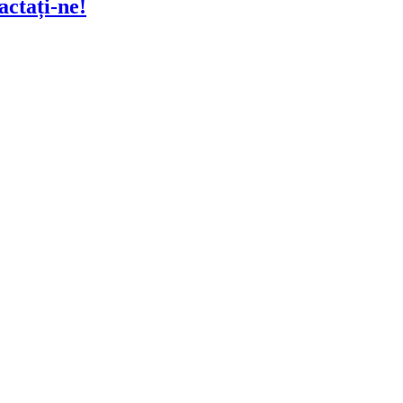
actați-ne!