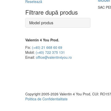
Resetează
SAC PE
Filtrare după produs
Model produs
Valentin 4 You Prod.
Fix:
(+40) 21 668 60 69
Mobil:
(+40) 722 375 131
Email:
office@valentin4you.ro
Copyright 2005-2026 Valentin 4 You Prod, CUI: RO157
Politica de Confidentialitate