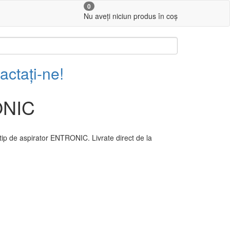
0
Nu aveți niciun produs în coș
actați-ne!
ONIC
tip de aspirator ENTRONIC. Livrate direct de la