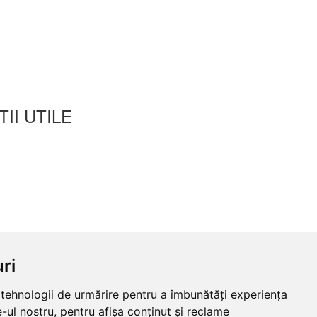
II UTILE
ri
e tehnologii de urmărire pentru a îmbunătăți experiența
-ul nostru, pentru afișa conținut și reclame