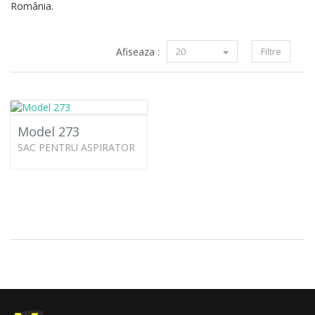
România.
Afiseaza :
20
Filtre
Model 273
SAC PENTRU ASPIRATOR